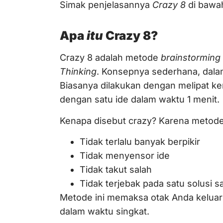
Simak penjelasannya
Crazy 8
di bawah
Apa
itu
Crazy 8?
Crazy 8 adalah metode
brainstorming
Thinking
. Konsepnya sederhana, dalam
Biasanya dilakukan dengan melipat kert
dengan satu ide dalam waktu 1 menit.
Kenapa disebut crazy? Karena metode
Tidak terlalu banyak berpikir
Tidak menyensor ide
Tidak takut salah
Tidak terjebak pada satu solusi s
Metode ini memaksa otak Anda keluar 
dalam waktu singkat.