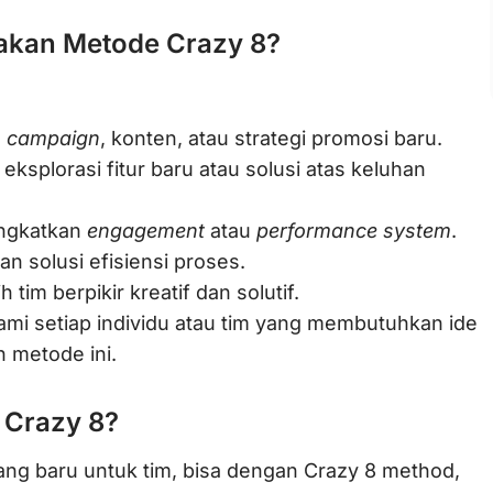
akan Metode Crazy 8?
e
campaign
, konten, atau strategi promosi baru.
 eksplorasi fitur baru atau solusi atas keluhan
ingkatkan
engagement
atau
performance system
.
 solusi efisiensi proses.
 tim berpikir kreatif dan solutif.
ami setiap individu atau tim yang membutuhkan ide
 metode ini.
 Crazy 8?
g baru untuk tim, bisa dengan Crazy 8 method,