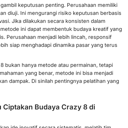
ngambil keputusan penting. Perusahaan memiliki
dan diuji. Ini mengurangi risiko keputusan berbasis
asi. Jika dilakukan secara konsisten dalam
 metode ini dapat membentuk budaya kreatif yang
is. Perusahaan menjadi lebih lincah, responsif
ebih siap menghadapi dinamika pasar yang terus
8 bukan hanya metode atau permainan, tetapi
emahaman yang benar, metode ini bisa menjadi
ikan dampak. Di sinilah pentingnya pelatihan yang
 Ciptakan Budaya Crazy 8 di
an ide inovatif secara sistematis, melatih tim