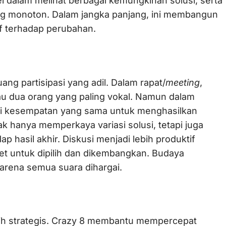
l dalam melihat berbagai kemungkinan solusi, serta
 yang monoton. Dalam jangka panjang, ini membangun
if terhadap perubahan.
ang partisipasi yang adil. Dalam rapat/
meeting
,
atau dua orang yang paling vokal. Namun dalam
iki kesempatan yang sama untuk menghasilkan
ak hanya memperkaya variasi solusi, tetapi juga
 hasil akhir. Diskusi menjadi lebih produktif
ret untuk dipilih dan dikembangkan. Budaya
karena semua suara dihargai.
ih strategis. Crazy 8 membantu mempercepat