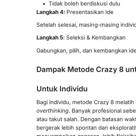
Tidak boleh berdiskusi dulu
Langkah 4:
Presentasikan Ide
Setelah selesai, masing-masing indiv
Langkah 5
: Seleksi & Kembangkan
Gabungkan, pilih, dan kembangkan ide
Dampak Metode Crazy 8 unt
Untuk Individu
Bagi individu, metode Crazy 8 melati
overthinking
. Banyak profesional sebe
atau takut salah. Dengan batasan wak
bergerak lebih spontan dan eksploratif