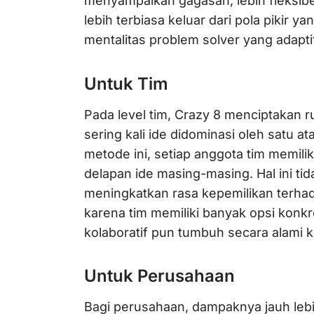
menyampaikan gagasan, lebih fleksibe
lebih terbiasa keluar dari pola pikir
mentalitas problem solver yang adapt
Untuk Tim
Pada level tim, Crazy 8 menciptakan ru
sering kali ide didominasi oleh satu 
metode ini, setiap anggota tim memil
delapan ide masing-masing. Hal ini tid
meningkatkan rasa kepemilikan terhadap
karena tim memiliki banyak opsi konk
kolaboratif pun tumbuh secara alami 
Untuk Perusahaan
Bagi perusahaan, dampaknya jauh leb