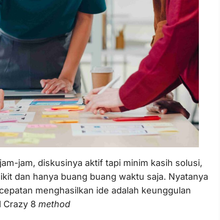
am-jam, diskusinya aktif tapi minim kasih solusi,
ikit dan hanya buang buang waktu saja. Nyatanya
kecepatan menghasilkan ide adalah keunggulan
l Crazy 8
method