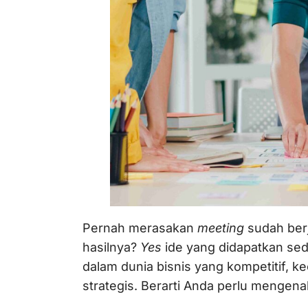
Pernah merasakan
meeting
sudah berj
hasilnya?
Yes
ide yang didapatkan sed
dalam dunia bisnis yang kompetitif, 
strategis. Berarti Anda perlu mengena