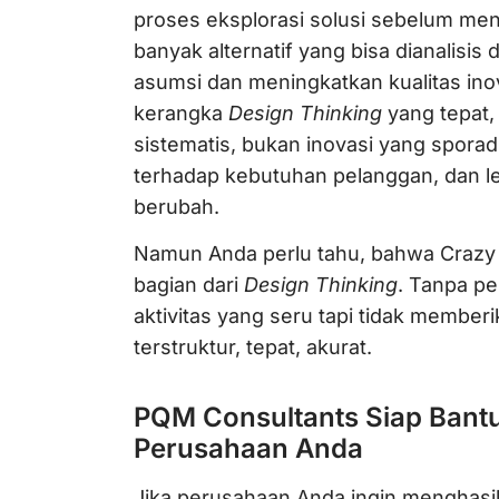
proses eksplorasi solusi sebelum me
banyak alternatif yang bisa dianalisis 
asumsi dan meningkatkan kualitas inov
kerangka
Design Thinking
yang tepat,
sistematis, bukan inovasi yang sporad
terhadap kebutuhan pelanggan, dan l
berubah.
Namun Anda perlu tahu, bahwa Crazy 
bagian dari
Design Thinking
. Tanpa p
aktivitas yang seru tapi tidak member
terstruktur, tepat, akurat.
PQM Consultants Siap Bantu
Perusahaan Anda
Jika perusahaan Anda ingin menghasilk