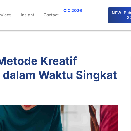
CIC 2026
NEW! Publ
rvices
Insight
Contact
2
Metode Kreatif
 dalam Waktu Singkat