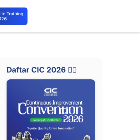
ic Training
026
Daftar CIC 2026 👇🏻