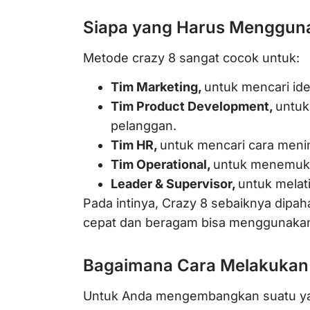
Siapa yang Harus Menggun
Metode crazy 8 sangat cocok untuk:
Tim Marketing,
untuk mencari id
Tim Product Development,
untuk
pelanggan.
Tim HR,
untuk mencari cara men
Tim Operational,
untuk menemukan
Leader & Supervisor,
untuk melatih
Pada intinya, Crazy 8 sebaiknya dipah
cepat dan beragam bisa menggunakan
Bagaimana Cara Melakukan
Untuk Anda mengembangkan suatu yan