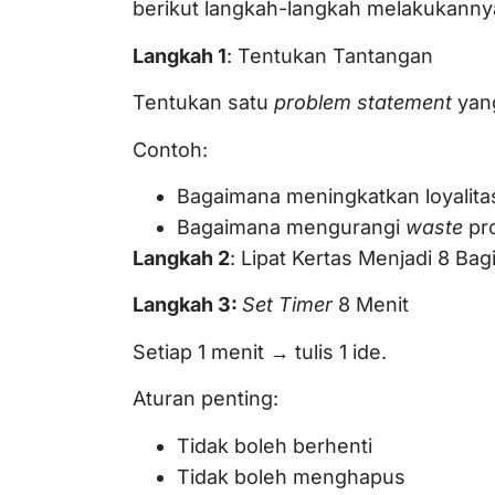
berikut langkah-langkah melakukanny
Langkah 1
: Tentukan Tantangan
Tentukan satu
problem statement
yang
Contoh:
Bagaimana meningkatkan loyalita
Bagaimana mengurangi
waste
pr
Langkah 2
: Lipat Kertas Menjadi 8 Bagi
Langkah 3:
Set Timer
8 Menit
Setiap 1 menit → tulis 1 ide.
Aturan penting:
Tidak boleh berhenti
Tidak boleh menghapus