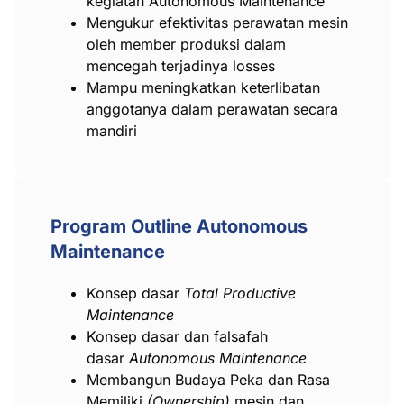
kegiatan Autonomous Maintenance
Mengukur efektivitas perawatan mesin
oleh member produksi dalam
mencegah terjadinya losses
Mampu meningkatkan keterlibatan
anggotanya dalam perawatan secara
mandiri
Program Outline Autonomous
Maintenance
Konsep dasar
Total Productive
Maintenance
Konsep dasar dan falsafah
dasar
Autonomous Maintenance
Membangun Budaya Peka dan Rasa
Memiliki
(Ownership)
mesin dan