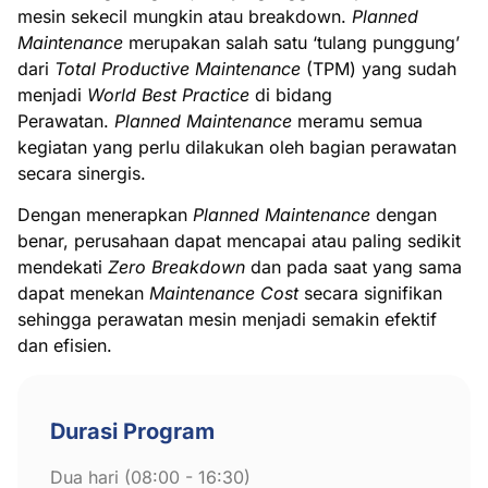
mesin sekecil mungkin atau breakdown.
Planned
Maintenance
merupakan salah satu ‘tulang punggung’
dari
Total Productive Maintenance
(TPM) yang sudah
menjadi
World Best Practice
di bidang
Perawatan.
Planned Maintenance
meramu semua
kegiatan yang perlu dilakukan oleh bagian perawatan
secara sinergis.
Dengan menerapkan
Planned Maintenance
dengan
benar, perusahaan dapat mencapai atau paling sedikit
mendekati
Zero Breakdown
dan pada saat yang sama
dapat menekan
Maintenance Cost
secara signifikan
sehingga perawatan mesin menjadi semakin efektif
dan efisien.
Durasi Program
Dua hari (08:00 - 16:30)