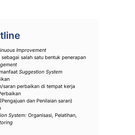
tline
inuous Improvement
sebagai salah satu bentuk penerapan
agement
 manfaat
Suggestion System
ikan
h/saran perbaikan di tempat kerja
Perbaikan
Pengajuan dan Penilaian saran)
n
ion System:
Organisasi, Pelatihan,
toring