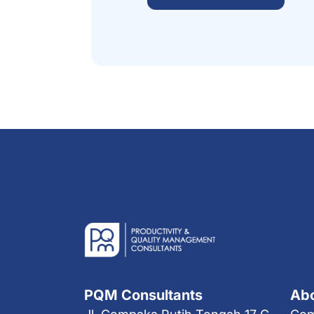
PQM Consultants
Ab