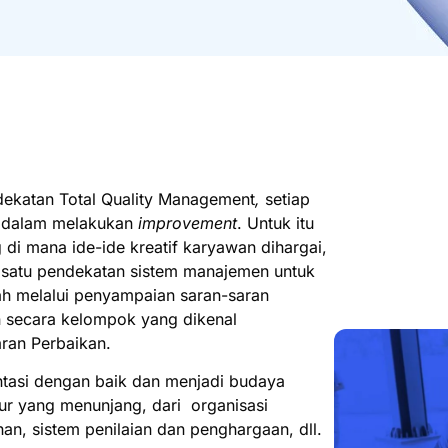
dekatan
Total Quality Management
,
setiap
i dalam melakukan
improvement
. Untuk itu
di mana ide-ide kreatif karyawan dihargai,
h satu pendekatan sistem manajemen untuk
ah melalui penyampaian saran-saran
 secara kelompok yang dikenal
ran Perbaikan.
tasi dengan baik dan menjadi budaya
ktur yang menunjang, dari organisasi
han, sistem penilaian dan penghargaan, dll.