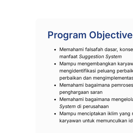
Program Objectiv
Memahami falsafah dasar, kons
manfaat
Suggestion System
Mampu mengembangkan karyawa
mengidentifikasi peluang perbai
perbaikan dan mengimplementa
Memahami bagaimana pemrosesa
penghargaan saran
Memahami bagaimana mengelol
System
di perusahaan
Mampu menciptakan iklim yang 
karyawan untuk memunculkan id