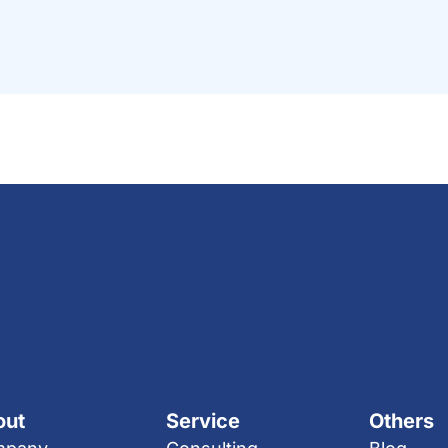
out
Service
Others