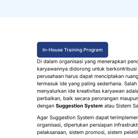
In-House Training Program
Di dalam organisasi yang menerapkan pen
karyawannya didorong untuk berkontribus
perusahaan harus dapat menciptakan ruang 
termasuk ide yang paling sederhana. Sala
menyalurkan ide kreativitas karyawan adal
perbaikan, baik secara perorangan maupun
dengan
Suggestion System
atau Sistem Sa
Agar Suggestion System dapat terimplemen
organisasi, diperlukan persiapan infrastru
pelaksanaan, sistem promosi, sistem pelati