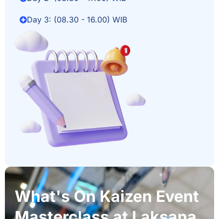
Day 3: (08.30 - 16.00) WIB
What's On Kaizen Event
Masterclass at Laksana