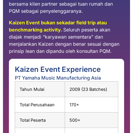
bersama klien partner sebagai tuan rumah dan
PQM sebagai penyelenggaranya.
Kaizen Event bukan sekadar field trip atau
benchmarking activity.
Seluruh peserta akan
diajak menjadi “karyawan sementara” dan
menjalankan Kaizen dengan benar sesuai dengan
prinsip lean dan dipandu oleh konsultan PQM.
Kaizen Event Experience
PT Yamaha Music Manufacturing Asia
Tahun Mulai
2009 (23 Batches)
Total Perusahaan
170+
Total Peserta
500+