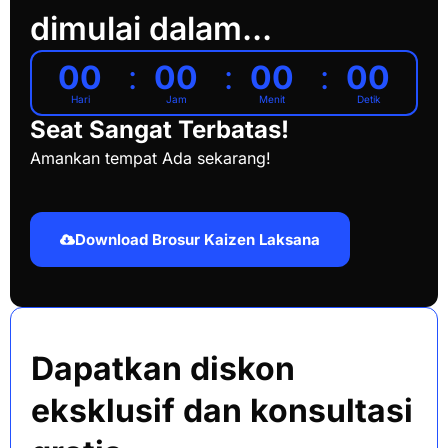
dimulai dalam...
00
00
00
00
Hari
Jam
Menit
Detik
Seat Sangat Terbatas!
Amankan tempat Ada sekarang!
Download Brosur Kaizen Laksana
Dapatkan diskon
eksklusif dan konsultasi