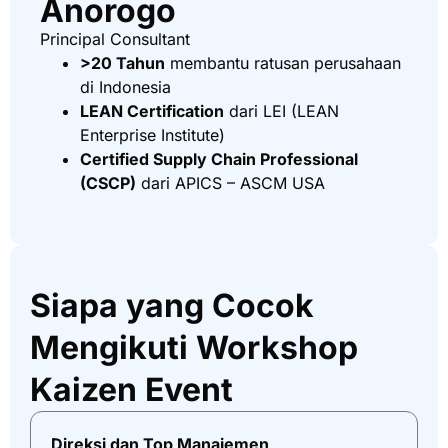
Anorogo
Principal Consultant
>20 Tahun
membantu ratusan perusahaan
di Indonesia
LEAN Certification
dari LEI (LEAN
Enterprise Institute)
Certified Supply Chain Professional
(CSCP)
dari APICS – ASCM USA
Siapa yang Cocok
Mengikuti Workshop
Kaizen Event
Direksi dan Top Manajemen