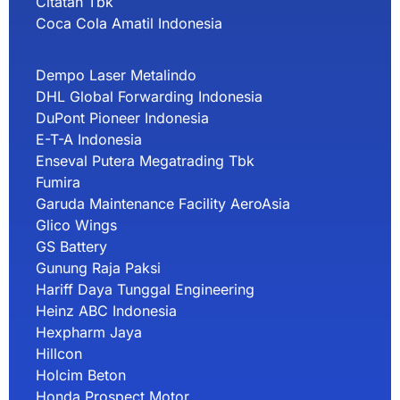
Citatah Tbk
Coca Cola Amatil Indonesia
Dempo Laser Metalindo
DHL Global Forwarding Indonesia
DuPont Pioneer Indonesia
E-T-A Indonesia
Enseval Putera Megatrading Tbk
Fumira
Garuda Maintenance Facility AeroAsia
Glico Wings
GS Battery
Gunung Raja Paksi
Hariff Daya Tunggal Engineering
Heinz ABC Indonesia
Hexpharm Jaya
Hillcon
Holcim Beton
Honda Prospect Motor