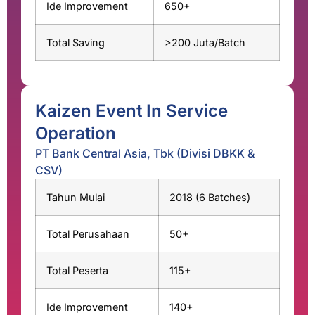
Ide Improvement
650+
Total Saving
>200 Juta/Batch
Kaizen Event In Service
Operation
PT Bank Central Asia, Tbk (Divisi DBKK &
CSV)
Tahun Mulai
2018 (6 Batches)
Total Perusahaan
50+
Total Peserta
115+
Ide Improvement
140+