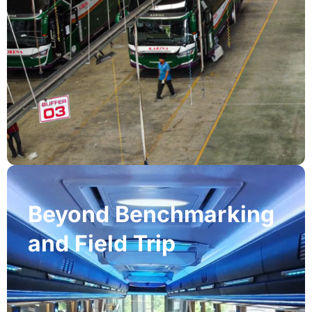
Beyond Benchmarking
and Field Trip