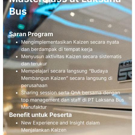
Bus
Saran Program
Mengimplementasikan Kaizen secara nyata
dan berdampak di tempat kerja
Menyusun aktivitas Kaizen secara sistematis
dan terukur
Mempelajari secara langsung “Budaya
Membangun Kaizen” secara langsung di
perusahaan
Sharing session serta QnA bersama dengan
top management dan staff di PT Laksana Bus
Manufaktur
Benefit untuk Peserta
New Experience and Insight dalam
Menjalankan Kaizen