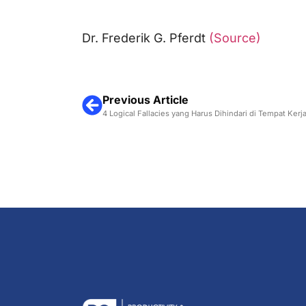
Dr. Frederik G. Pferdt
(Source)
Previous Article
4 Logical Fallacies yang Harus Dihindari di Tempat Kerj