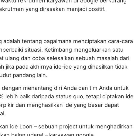
ya waktu rekrutmen karyawan di Google berkurang
ekrutmen yang dirasakan menjadi positif.
ng adalah tentang bagaimana menciptakan cara-cara
erbaiki situasi. Ketimbang mengeluarkan satu
at ulang dan coba selesaikan sebuah masalah dari
 jika pada akhirnya ide-ide yang dihasilkan tidak
sudut pandang lain.
h dengan menantang diri Anda dan tim Anda untuk
lebih baik daripada status quo, tetapi ciptakan ide
erpikir dan menghasilkan ide yang besar dapat
al.
kan ide Loon – sebuah project untuk menghadirkan
akan balon udara! – karyawan google