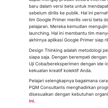
baru dalam versi beta untuk mendapat
sebelum dirilis ke publik. Hal ini pern
tim Google Primer merilis versi beta d
pelajaran. Mereka kemudian mengujin
launching. Hal ini membantu tim meny
akhirnya aplikasi Google Primer siap r
Design Thinking adalah metodologi pe
siapa saja. Dengan berempati dengan
Uji Coba/bereksperimen dengan ide-i
kekuatan kreatif kolektif Anda.
Pelajari selengkapnya bagaimana cara
PQM Consultants menghadirkan progra
disesuaikan dengan kebutuhan organi
ini.