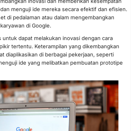
mbangkan inovasi dan memberikan kesempatan
an menguji ide mereka secara efektif dan efisien.
ernet di pedalaman atau dalam mengembangkan
karyawan di Google.
 untuk dapat melakukan inovasi dengan cara
ikir tertentu. Keterampilan yang dikembangkan
t diaplikasikan di berbagai pekerjaan, seperti
menguji ide yang melibatkan pembuatan prototipe