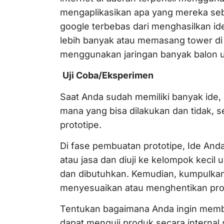
mengaplikasikan apa yang mereka seb
google terbebas dari menghasilkan id
lebih banyak atau memasang tower di
menggunakan jaringan banyak balon u
Uji Coba/Eksperimen
Saat Anda sudah memiliki banyak ide,
mana yang bisa dilakukan dan tidak, 
prototipe.
Di fase pembuatan prototipe, Ide And
atau jasa dan diuji ke kelompok kecil 
dan dibutuhkan. Kemudian, kumpulkan 
menyesuaikan atau menghentikan produ
Tentukan bagaimana Anda ingin membu
dapat menguji produk secara internal 