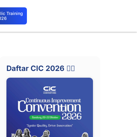
ic Training
026
Daftar CIC 2026 👇🏻