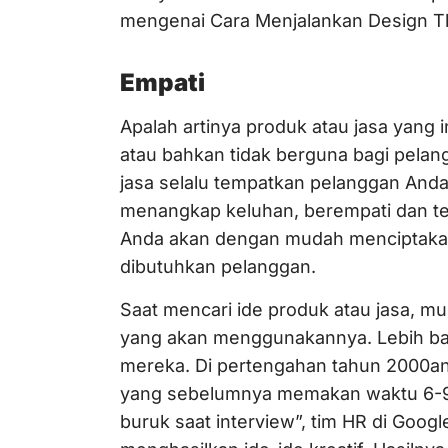
mengenai Cara Menjalankan Design Th
Empati
Apalah artinya produk atau jasa yang 
atau bahkan tidak berguna bagi pela
jasa selalu tempatkan pelanggan Anda
menangkap keluhan, berempati dan ter
Anda akan dengan mudah menciptaka
dibutuhkan pelanggan.
Saat mencari ide produk atau jasa, mu
yang akan menggunakannya. Lebih baik
mereka. Di pertengahan tahun 2000an
yang sebelumnya memakan waktu 6-9
buruk saat interview”, tim HR di Goog