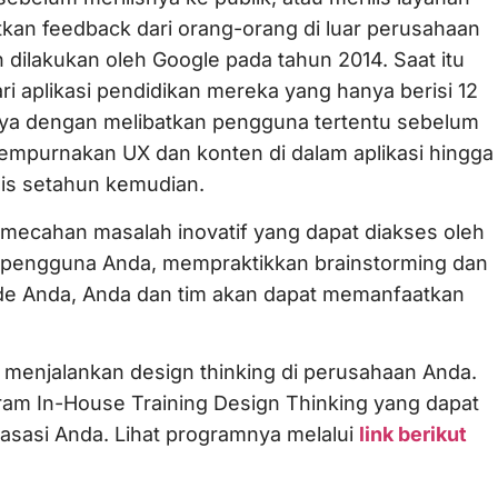
kan feedback dari orang-orang di luar perusahaan
ah dilakukan oleh Google pada tahun 2014. Saat itu
ari aplikasi pendidikan mereka yang hanya berisi 12
ya dengan melibatkan pengguna tertentu sebelum
empurnakan UX dan konten di dalam aplikasi hingga
ilis setahun kemudian.
mecahan masalah inovatif yang dapat diakses oleh
 pengguna Anda, mempraktikkan brainstorming dan
de Anda, Anda dan tim akan dapat memanfaatkan
 menjalankan design thinking di perusahaan Anda.
m In-House Training Design Thinking yang dapat
asasi Anda. Lihat programnya melalui
link berikut