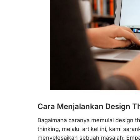
Cara Menjalankan Design Th
Bagaimana caranya memulai design thi
thinking, melalui artikel ini, kami sar
menyelesaikan sebuah masalah: Empati