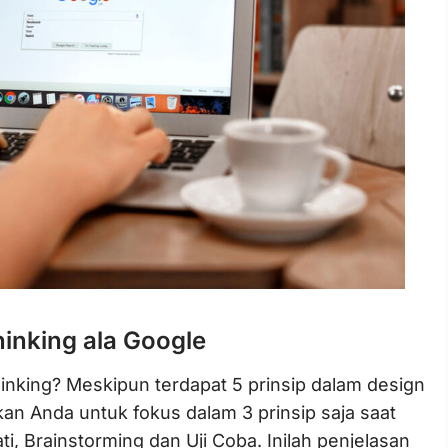
inking ala Google
nking? Meskipun terdapat 5 prinsip dalam design
ankan Anda untuk fokus dalam 3 prinsip saja saat
, Brainstorming dan Uji Coba.
Inilah penjelasan