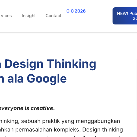
CIC 2026
NEW! Publ
rvices
Insight
Contact
2
 Design Thinking
 ala Google
veryone is creative.
gn thinking, sebuah praktik yang menggabungkan
cahkan permasalahan kompleks. Design thinking