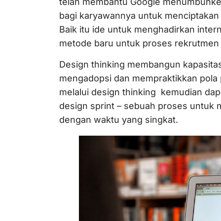
telah membantu Google menumbuhke
bagi karyawannya untuk menciptakan d
Baik itu ide untuk menghadirkan int
metode baru untuk proses rekrutmen 
Design thinking membangun kapasitas
mengadopsi dan mempraktikkan pola p
melalui design thinking kemudian dapa
design sprint – sebuah proses untuk 
dengan waktu yang singkat.