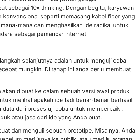
ut sebagai 10x thinking. Dengan begitu, karyawan
e konvensional seperti memasang kabel fiber yang
 mana-mana dan menghasilkan ide radikal untuk
dara sebagai pemancar internet!
 langkah selanjutnya adalah untuk menguji coba
secepat mungkin. Di tahap ini anda perlu membuat
a akan dibuat ke dalam sebuah versi awal produk
untuk melihat apakah ide tadi benar-benar berhasil
data dari proses uji coba untuk memperbaiki,
k atau jasa dari ide yang Anda buat.
at dan menguji sebuah prototipe. Misalnya, Anda
sebelum merilisnya ke publik, atau merilis layanan