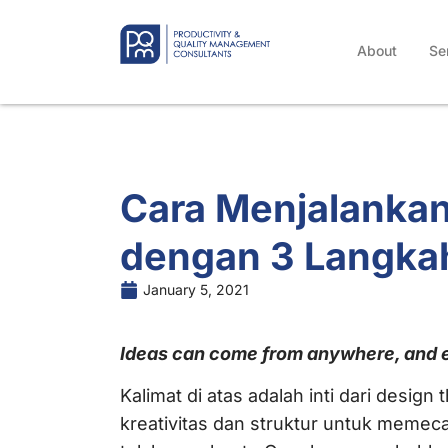
About
Se
Cara Menjalankan
dengan 3 Langkah
January 5, 2021
Ideas can come from anywhere, and e
Kalimat di atas adalah inti dari desi
kreativitas dan struktur untuk meme