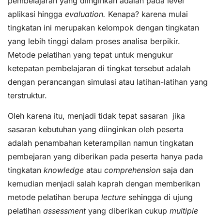
pembelajaran yang diinginkan adalah pada level
aplikasi hingga
evaluation.
Kenapa? karena mulai
tingkatan ini merupakan kelompok dengan tingkatan
yang lebih tinggi dalam proses analisa berpikir.
Metode pelatihan yang tepat untuk mengukur
ketepatan pembelajaran di tingkat tersebut adalah
dengan perancangan simulasi atau latihan-latihan yang
terstruktur.
Oleh karena itu, menjadi tidak tepat sasaran jika
sasaran kebutuhan yang diinginkan oleh peserta
adalah penambahan keterampilan namun tingkatan
pembejaran yang diberikan pada peserta hanya pada
tingkatan
knowledge
atau
comprehension
saja dan
kemudian menjadi salah kaprah dengan memberikan
metode pelatihan berupa
lecture
sehingga di ujung
pelatihan
assessment
yang diberikan cukup
multiple