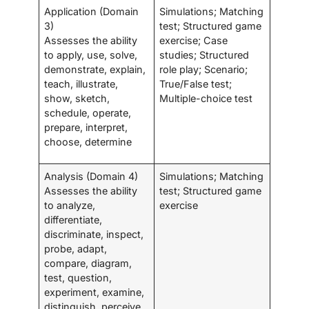
Application (Domain
Simulations; Matching
3)
test; Structured game
Assesses the ability
exercise; Case
to apply, use, solve,
studies; Structured
demonstrate, explain,
role play; Scenario;
teach, illustrate,
True/False test;
show, sketch,
Multiple-choice test
schedule, operate,
prepare, interpret,
choose, determine
Analysis (Domain 4)
Simulations; Matching
Assesses the ability
test; Structured game
to analyze,
exercise
differentiate,
discriminate, inspect,
probe, adapt,
compare, diagram,
test, question,
experiment, examine,
distinguish, perceive