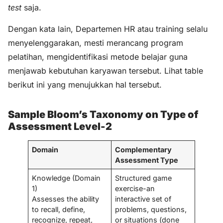
test
saja.
Dengan kata lain, Departemen HR atau training selalu
menyelenggarakan, mesti merancang program
pelatihan, mengidentifikasi metode belajar guna
menjawab kebutuhan karyawan tersebut. Lihat table
berikut ini yang menujukkan hal tersebut.
Sample Bloom’s Taxonomy on Type of
Assessment Level-2
Domain
Complementary
Assessment Type
Knowledge (Domain
Structured game
1)
exercise-an
Assesses the ability
interactive set of
to recall, define,
problems, questions,
recognize, repeat,
or situations (done