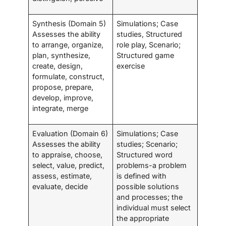
Synthesis (Domain 5)
Simulations; Case
Assesses the ability
studies, Structured
to arrange, organize,
role play, Scenario;
plan, synthesize,
Structured game
create, design,
exercise
formulate, construct,
propose, prepare,
develop, improve,
integrate, merge
Evaluation (Domain 6)
Simulations; Case
Assesses the ability
studies; Scenario;
to appraise, choose,
Structured word
select, value, predict,
problems-a problem
assess, estimate,
is defined with
evaluate, decide
possible solutions
and processes; the
individual must select
the appropriate