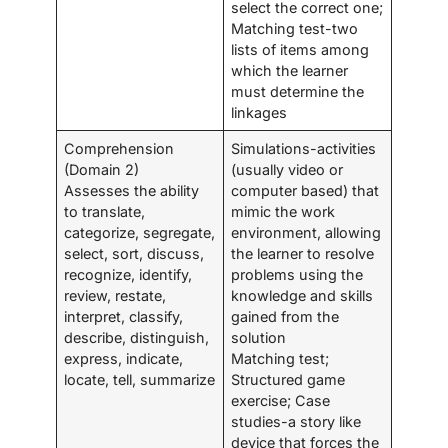
select the correct one;
Matching test-two
lists of items among
which the learner
must determine the
linkages
Comprehension
Simulations-activities
(Domain 2)
(usually video or
Assesses the ability
computer based) that
to translate,
mimic the work
categorize, segregate,
environment, allowing
select, sort, discuss,
the learner to resolve
recognize, identify,
problems using the
review, restate,
knowledge and skills
interpret, classify,
gained from the
describe, distinguish,
solution
express, indicate,
Matching test;
locate, tell, summarize
Structured game
exercise; Case
studies-a story like
device that forces the