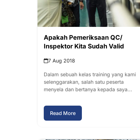
Apakah Pemeriksaan QC/
Inspektor Kita Sudah Valid
7 Aug 2018
Dalam sebuah kelas training yang kami
selenggarakan, salah satu peserta
menyela dan bertanya kepada saya...
Read More