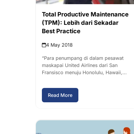
Total Productive Maintenance
(TPM): Lebih dari Sekadar
Best Practice
4 May 2018
“Para penumpang di dalam pesawat
maskapai United Airlines dari San
Fransisco menuju Honolulu, Hawaii,...
Read More