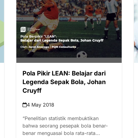
Pola Pikir LEAN: Belajar dari
Legenda Sepak Bola, Johan
Cruyff
4 May 2018
“Penelitian statistik membuktikan
bahwa seorang pesepak bola benar-
benar menguasai bola rata-rata...