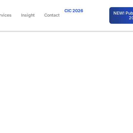
CIC 2026
NEW! Publ
rvices
Insight
Contact
2