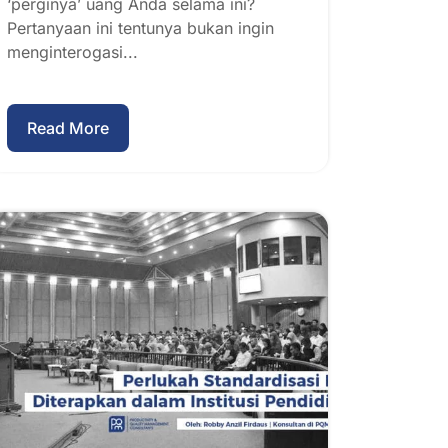
‘perginya’ uang Anda selama ini?
Pertanyaan ini tentunya bukan ingin
menginterogasi...
Read More