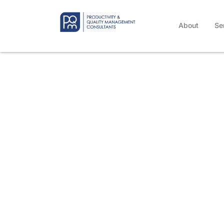
About
Se