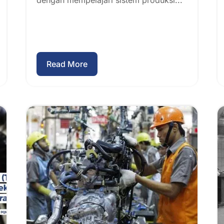
dengan mempelajari sistem produksi...
Read More