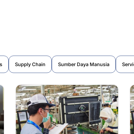
as
Supply Chain
Sumber Daya Manusia
Servi